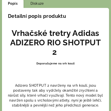
Popis
Diskuze
Detailní popis produktu
Vrhačské tretry Adidas
ADIZERO RIO SHOTPUT
2
Doporučujeme na vrh koulí
Adizero SHOTPUT 2 navrženy na vrh koulí, jsou
postaveny tak aby vydržely okamžité zrychlení a
nárůst síly, které vrhači využívají. Tento nový model byl
navržen spolu s vrcholovými atlety, nyní je ještě lehčí,
stabilnější a pevnější než jeho předchozí generace.