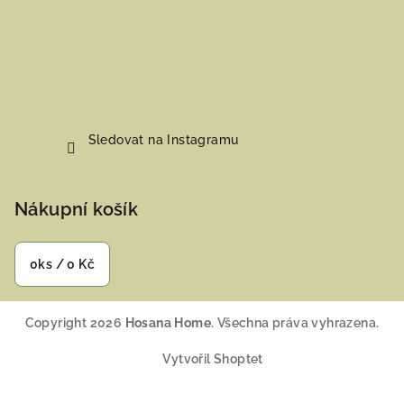
Sledovat na Instagramu
Nákupní košík
0
ks /
0 Kč
Copyright 2026
Hosana Home
. Všechna práva vyhrazena.
Vytvořil Shoptet