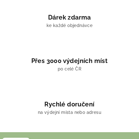
Dárek zdarma
ke každé objednávce
Přes 3000 výdejních míst
po celé ČR
Rychlé doručení
na výdejní místa nebo adresu