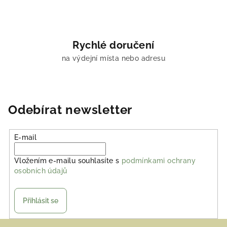
Rychlé doručení
na výdejní místa nebo adresu
Odebírat newsletter
E-mail
Vložením e-mailu souhlasíte s
podmínkami ochrany
osobních údajů
Přihlásit se
Z