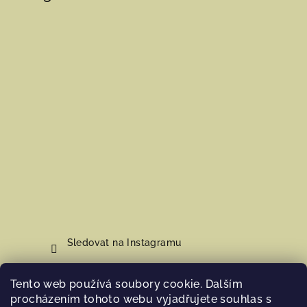
Sledovat na Instagramu
Tento web používá soubory cookie. Dalším
Nákupní košík
procházením tohoto webu vyjadřujete souhlas s