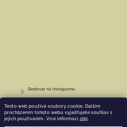
Sledovat na Instagramu
Tento web používá soubory cookie. Dalším
Nákupní košík
procházením tohoto webu vyjadřujete souhlas s
jejich používáním.. Více informací
zde
.