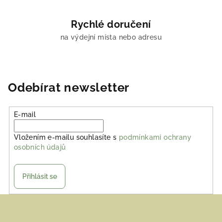
Rychlé doručení
na výdejní místa nebo adresu
Odebírat newsletter
E-mail
Vložením e-mailu souhlasíte s
podmínkami ochrany
osobních údajů
Přihlásit se
Z
á