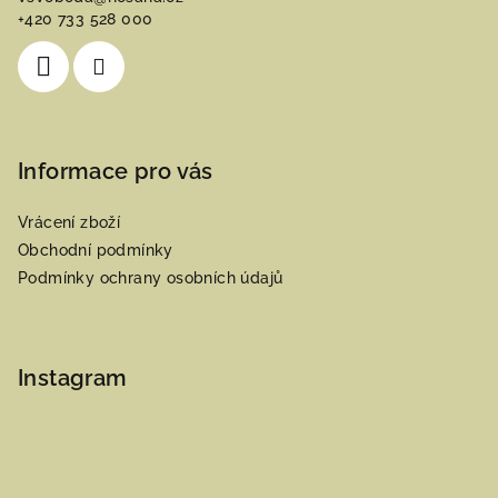
t
+420 733 528 000
í
Informace pro vás
Vrácení zboží
Obchodní podmínky
Podmínky ochrany osobních údajů
Instagram