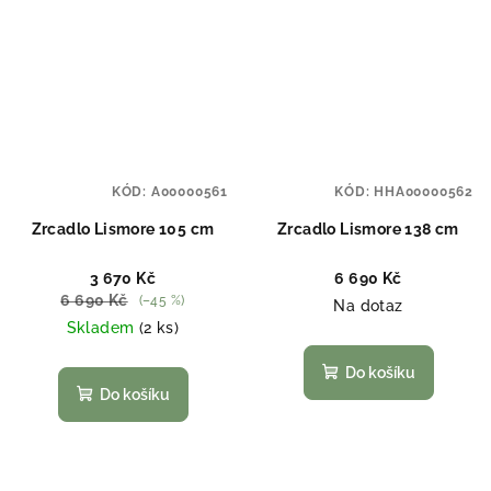
KÓD:
A00000561
KÓD:
HHA00000562
Zrcadlo Lismore 105 cm
Zrcadlo Lismore 138 cm
3 670 Kč
6 690 Kč
6 690 Kč
(–45 %)
Na dotaz
Skladem
(2 ks)
Do košíku
Do košíku