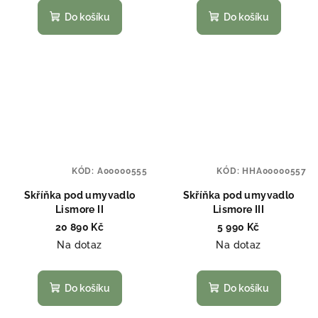
Do košíku
Do košíku
KÓD:
A00000555
KÓD:
HHA00000557
Skříňka pod umyvadlo
Skříňka pod umyvadlo
Lismore II
Lismore III
20 890 Kč
5 990 Kč
Na dotaz
Na dotaz
Do košíku
Do košíku