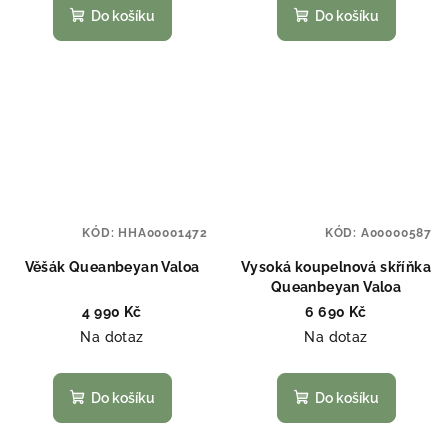
Do košíku
Do košíku
KÓD:
HHA00001472
KÓD:
A00000587
Věšák Queanbeyan Valoa
Vysoká koupelnová skříňka
Queanbeyan Valoa
4 990 Kč
6 690 Kč
Na dotaz
Na dotaz
Do košíku
Do košíku