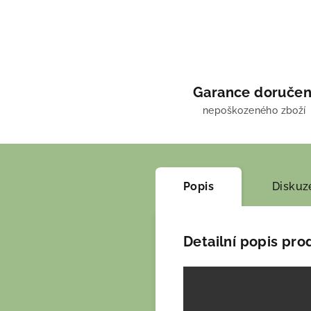
Garance doručen
nepoškozeného zboží
Popis
Diskuz
Detailní popis pro