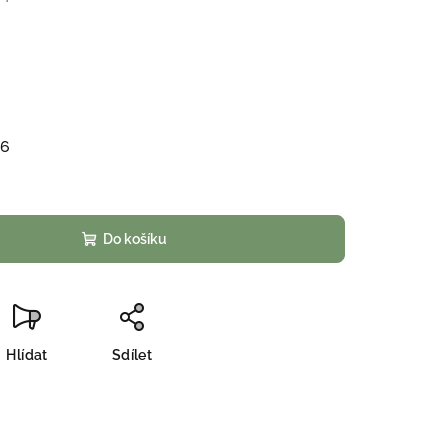
26
Do košíku
Hlídat
Sdílet