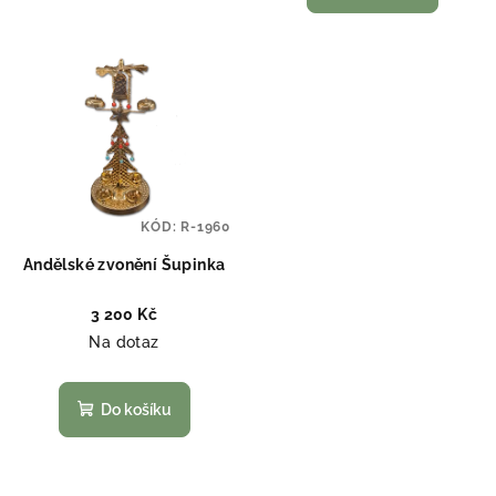
KÓD:
R-1960
Andělské zvonění Šupinka
3 200 Kč
Na dotaz
Do košíku