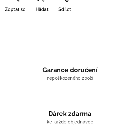
Zeptat se
Hlídat
Sdílet
Garance doručení
nepoškozeného zboží
Dárek zdarma
ke každé objednávce