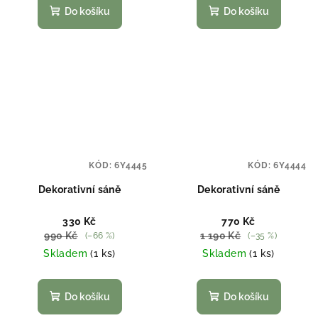
Do košíku
Do košíku
KÓD:
6Y4445
KÓD:
6Y4444
Dekorativní sáně
Dekorativní sáně
330 Kč
770 Kč
990 Kč
1 190 Kč
(–66 %)
(–35 %)
Skladem
(1 ks)
Skladem
(1 ks)
Do košíku
Do košíku