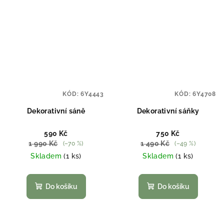
KÓD:
6Y4443
KÓD:
6Y4708
Dekorativní sáně
Dekorativní sáňky
590 Kč
750 Kč
1 990 Kč
1 490 Kč
(–70 %)
(–49 %)
Skladem
(1 ks)
Skladem
(1 ks)
Do košíku
Do košíku