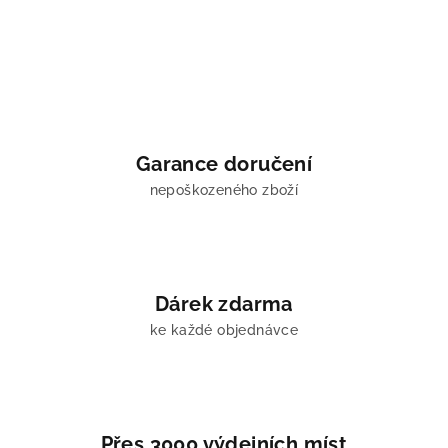
Garance doručení
nepoškozeného zboží
Dárek zdarma
ke každé objednávce
Přes 3000 výdejních míst