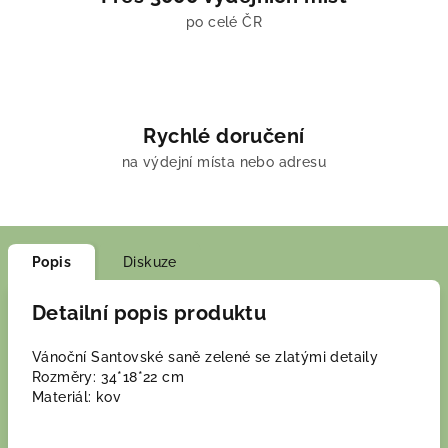
po celé ČR
Rychlé doručení
na výdejní místa nebo adresu
Popis
Diskuze
Detailní popis produktu
Vánoční Santovské saně zelené se zlatými detaily
Rozměry: 34*18*22 cm
Materiál: kov