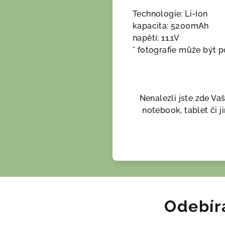
Technologie: Li-Ion
kapacita: 5200mAh
napětí: 11,1V
* fotografie může být p
Nenalezli jste zde Vaš
notebook, tablet či
Odebír