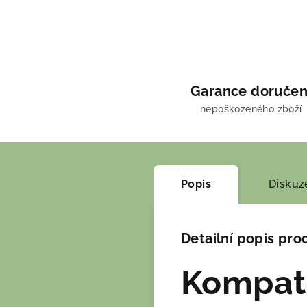
Garance doručen
nepoškozeného zboží
Popis
Diskuz
Detailní popis pro
Kompati