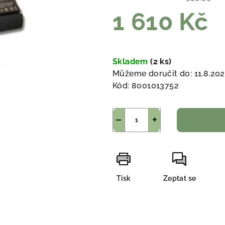
1 610 Kč
Měrná
cena:
Skladem
(2 ks)
Můžeme doručit do:
11.8.20
Kód:
8001013752
−
+
Tisk
Zeptat se