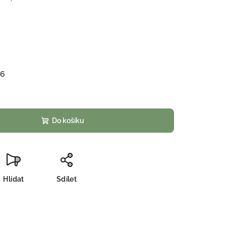
26
Do košíku
Hlídat
Sdílet