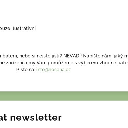
ouze ilustrativní
i baterii, nebo si nejste jisti? NEVADÍ! Napište nám, jaký 
 jiné zařízení a my Vám pomůžeme s výběrem vhodné bater
Pište na:
info@hosana.cz
at newsletter