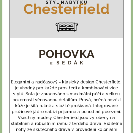
S T Y L N Á B Y T K U
Chesterfield
POHOVKA
2 S E D Á K
Elegantní a nadčasový - klasický design Chesterfield
je vhodný pro každé prostředí a kombinování více
stylů. Sofa je zpracováno s maximální péčí a velkou
pozorností věnovanou detailům. Pravá, hnědá hovězí
kůže je šitá ručně a složitě prošívaná. Integrované
pružinové jádro nabízí příjemné a pohodlné posezení.
Všechny modely Chesterfield jsou vyrobeny na
stabilním a robustním rámu z tvrdého dřeva. Viditelné
nohy ze skutečného dřeva v provedení koloniální