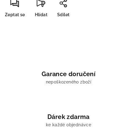
Zeptat se
Hlídat
Sdílet
Garance doručení
nepoškozeného zboží
Dárek zdarma
ke každé objednávce