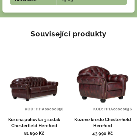
Související produkty
KÓD:
HHA00000858
KÓD:
HHA00000856
Kožená pohovka 3 sedák
Kožené křeslo Chesterfield
Chesterfield Hereford
Hereford
81 890 Kč
43 990 Kč