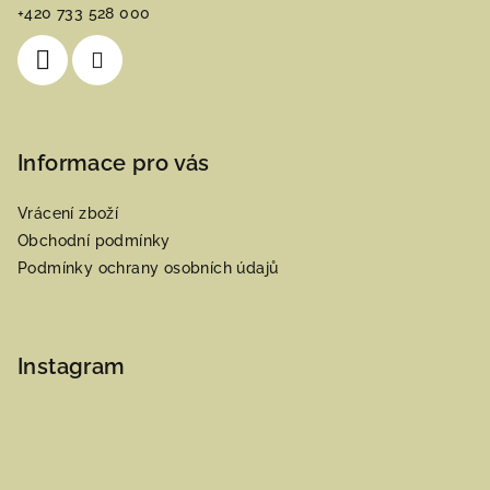
t
+420 733 528 000
í
Informace pro vás
Vrácení zboží
Obchodní podmínky
Podmínky ochrany osobních údajů
Instagram