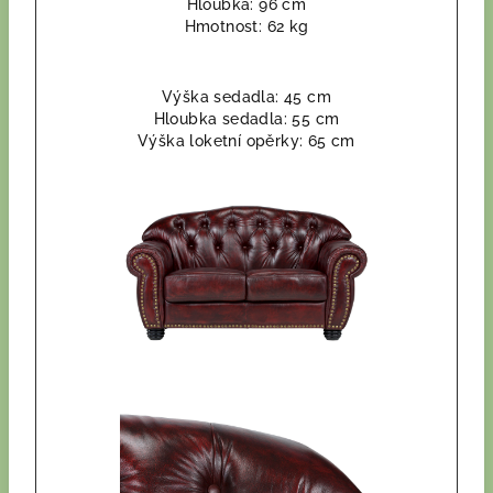
Hloubka: 96 cm
Hmotnost: 62 kg
Výška sedadla: 45 cm
Hloubka sedadla: 55 cm
Výška loketní opěrky: 65 cm