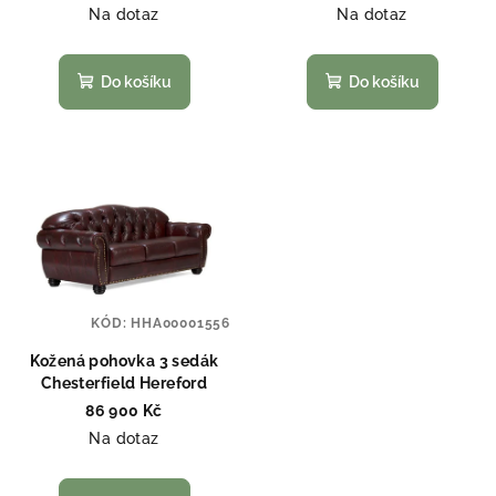
Na dotaz
Na dotaz
Do košíku
Do košíku
KÓD:
HHA00001556
Kožená pohovka 3 sedák
Chesterfield Hereford
86 900 Kč
Na dotaz