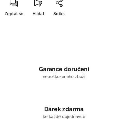
Zeptat se
Hlídat
Sdílet
Garance doručení
nepoškozeného zboží
Dárek zdarma
ke každé objednávce