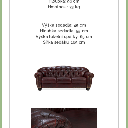
Hloubka: 96 cm
Hmotnost: 73 kg
Výška sedadla: 45 cm
Hloubka sedadla: 55 cm
Výška loketní opěrky: 65 cm
Šířka sedáku: 165 cm