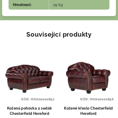
Hmotnost
:
29 kg
Související produkty
KÓD:
HHA00000857
KÓD:
HHA00000856
Kožená pohovka 2 sedák
Kožené křeslo Chesterfield
Chesterfield Hereford
Hereford