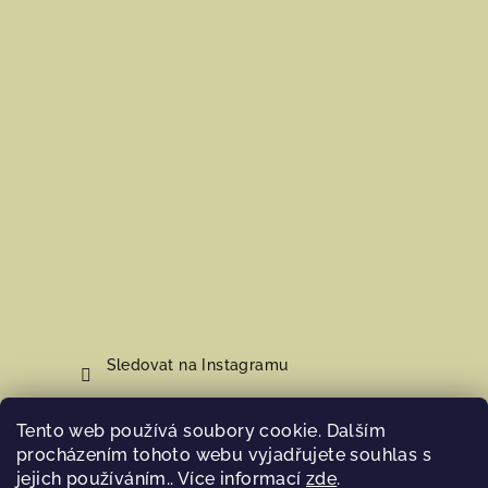
Sledovat na Instagramu
Tento web používá soubory cookie. Dalším
Nákupní košík
procházením tohoto webu vyjadřujete souhlas s
jejich používáním.. Více informací
zde
.