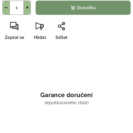
−
+
Do košíku
Zeptat se
Hlídat
Sdílet
Garance doručení
nepoškozeného zboží