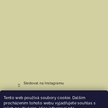
Sledovat na Instagramu
Tento web používá soubory cookie. Dalším
Nákupní košík
procházením tohoto webu vyjadřujete souhlas s