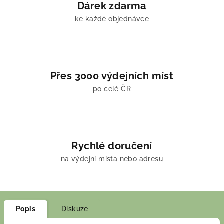
Dárek zdarma
ke každé objednávce
Přes 3000 výdejních míst
po celé ČR
Rychlé doručení
na výdejní místa nebo adresu
Popis
Diskuze