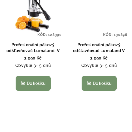
KÓD:
128391
KÓD:
130896
Profesionální pákový
Profesionální pákový
odšťavňovač Lumaland IV
odšťavňovač Lumaland V
3 290 Kč
3 290 Kč
Obvykle 3- 5 dnů
Obvykle 3- 5 dnů
Do košíku
Do košíku