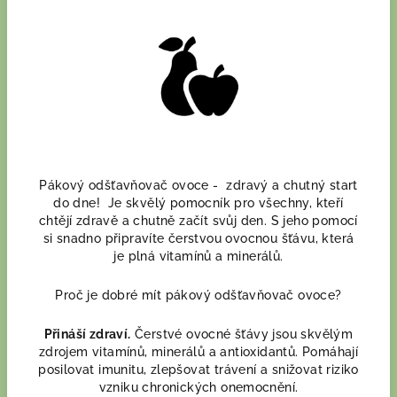
Pákový odšťavňovač ovoce - zdravý a chutný start
do dne! Je skvělý pomocník pro všechny, kteří
chtějí zdravě a chutně začít svůj den. S jeho pomocí
si snadno připravíte čerstvou ovocnou šťávu, která
je plná vitamínů a minerálů.
Proč je dobré mít pákový odšťavňovač ovoce?
Přináší zdraví.
Čerstvé ovocné šťávy jsou skvělým
zdrojem vitamínů, minerálů a antioxidantů. Pomáhají
posilovat imunitu, zlepšovat trávení a snižovat riziko
vzniku chronických onemocnění.