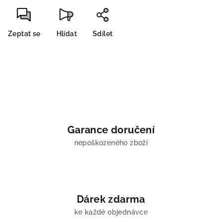
Zeptat se
Hlídat
Sdílet
Garance doručení
nepoškozeného zboží
Dárek zdarma
ke každé objednávce