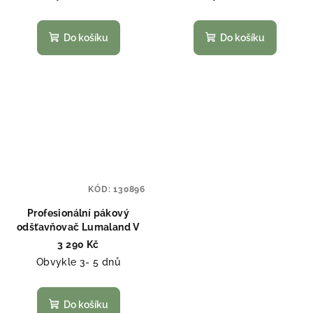
Do košíku
Do košíku
KÓD:
130896
Profesionální pákový
odšťavňovač Lumaland V
3 290 Kč
Obvykle 3- 5 dnů
Do košíku