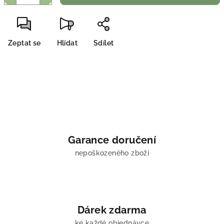
Zeptat se
Hlídat
Sdílet
Garance doručení
nepoškozeného zboží
Dárek zdarma
ke každé objednávce