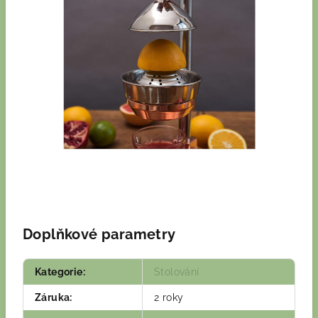
Doplňkové parametry
Kategorie
:
Stolování
Záruka
:
2 roky