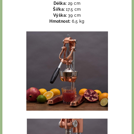
Délka:
29 cm
Šířka:
17.5 cm
Výška:
39 cm
Hmotnost:
6,5 kg