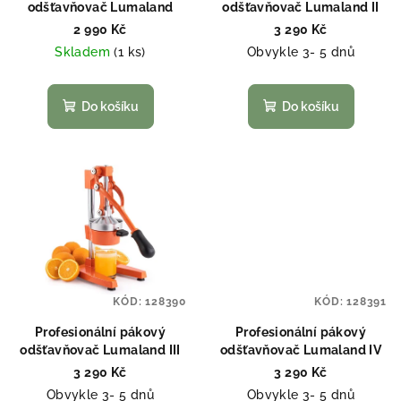
odšťavňovač Lumaland
odšťavňovač Lumaland II
2 990 Kč
3 290 Kč
Skladem
(1 ks)
Obvykle 3- 5 dnů
Do košíku
Do košíku
KÓD:
128390
KÓD:
128391
Profesionální pákový
Profesionální pákový
odšťavňovač Lumaland III
odšťavňovač Lumaland IV
3 290 Kč
3 290 Kč
Obvykle 3- 5 dnů
Obvykle 3- 5 dnů