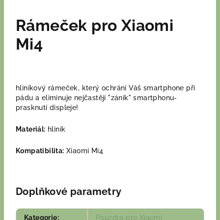
Rámeček pro Xiaomi
Mi4
hliníkový rámeček, který ochrání Váš smartphone při
pádu a eliminuje nejčastějí "zánik" smartphonu-
prasknutí displeje!
Materiál:
hliník
Kompatibilita:
Xiaomi Mi4
Doplňkové parametry
Kategorie
:
Pouzdra pro Xiaomi