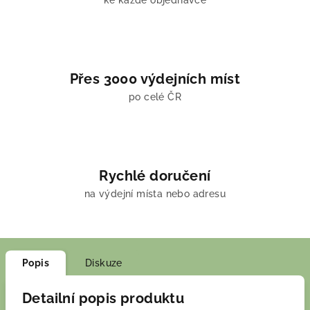
ke každé objednávce
Přes 3000 výdejních míst
po celé ČR
Rychlé doručení
na výdejní místa nebo adresu
Popis
Diskuze
Detailní popis produktu