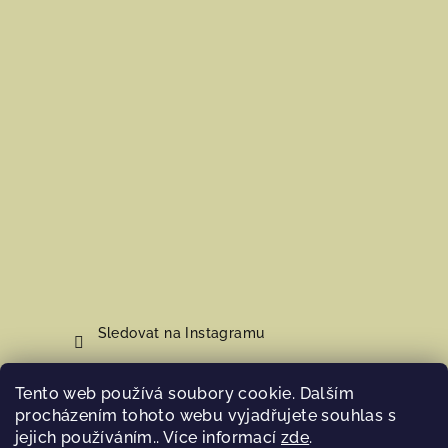
Sledovat na Instagramu
Tento web používá soubory cookie. Dalším
Nákupní košík
procházením tohoto webu vyjadřujete souhlas s
jejich používáním.. Více informací
zde
.