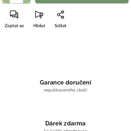
Zeptat se
Hlídat
Sdílet
Garance doručení
nepoškozeného zboží
Dárek zdarma