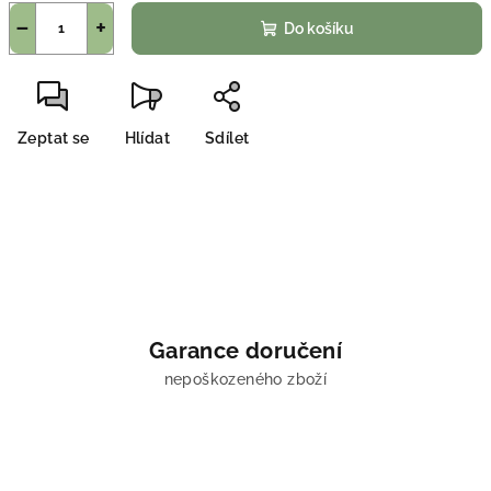
−
+
Do košíku
Zeptat se
Hlídat
Sdílet
Garance doručení
nepoškozeného zboží