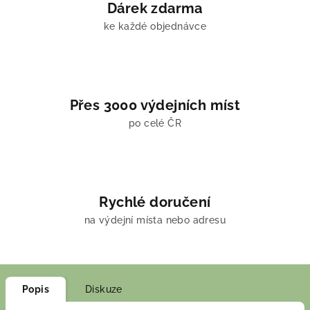
Dárek zdarma
ke každé objednávce
Přes 3000 výdejních míst
po celé ČR
Rychlé doručení
na výdejní místa nebo adresu
Popis
Diskuze