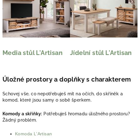
Media stůl L'Artisan
Jídelní stůl L'Artisan
Úložné prostory a doplňky s charakterem
Schovej vše, co nepotřebuješ mít na očích, do skříněk a
komod, které jsou samy o sobě šperkem.
Komody a skříňky:
Potřebuješ hromadu úložného prostoru?
Žádný problém.
Komoda L'Artisan