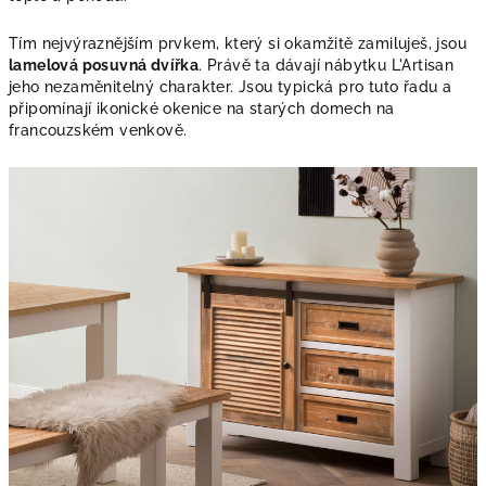
Tím nejvýraznějším prvkem, který si okamžitě zamiluješ, jsou
lamelová posuvná dvířka
. Právě ta dávají nábytku L'Artisan
jeho nezaměnitelný charakter. Jsou typická pro tuto řadu a
připomínají ikonické okenice na starých domech na
francouzském venkově.