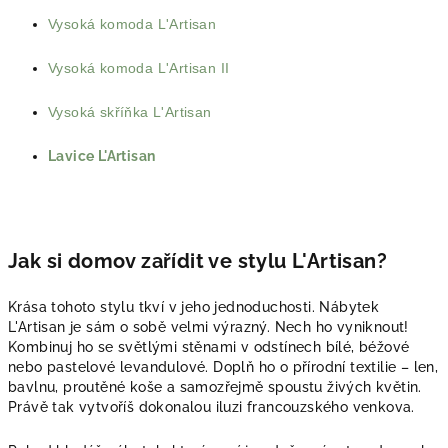
Vysoká komoda L'Artisan
Vysoká komoda L'Artisan II
Vysoká skříňka L'Artisan
Lavice L'Artisan
Jak si domov zařídit ve stylu L'Artisan?
Krása tohoto stylu tkví v jeho jednoduchosti. Nábytek
L'Artisan je sám o sobě velmi výrazný. Nech ho vyniknout!
Kombinuj ho se světlými stěnami v odstínech bílé, béžové
nebo pastelové levandulové. Doplň ho o přírodní textilie – len,
bavlnu, proutěné koše a samozřejmě spoustu živých květin.
Právě tak vytvoříš dokonalou iluzi francouzského venkova.