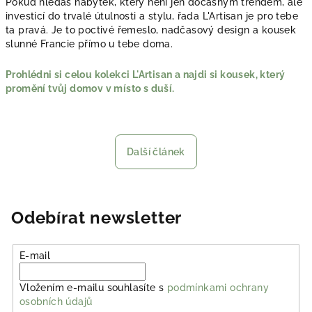
Pokud hledáš nábytek, který není jen dočasným trendem, ale
investicí do trvalé útulnosti a stylu, řada L'Artisan je pro tebe
ta pravá. Je to poctivé řemeslo, nadčasový design a kousek
slunné Francie přímo u tebe doma.
Prohlédni si celou kolekci L'Artisan a najdi si kousek, který
promění tvůj domov v místo s duší.
Další článek
Odebírat newsletter
E-mail
Vložením e-mailu souhlasíte s
podmínkami ochrany
osobních údajů